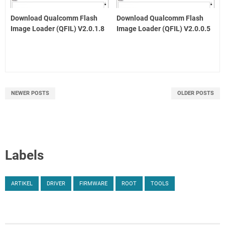
Download Qualcomm Flash
Download Qualcomm Flash
Image Loader (QFIL) V2.0.1.8
Image Loader (QFIL) V2.0.0.5
NEWER POSTS
OLDER POSTS
Labels
ARTIKEL
DRIVER
FIRMWARE
ROOT
TOOLS