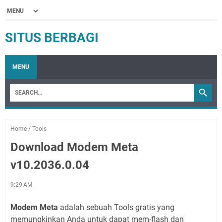
SITUS BERBAGI
MENU
Home
/
Tools
Download Modem Meta
v10.2036.0.04
9:29 AM
Modem Meta
adalah sebuah Tools gratis yang
memungkinkan Anda untuk dapat mem-flash dan