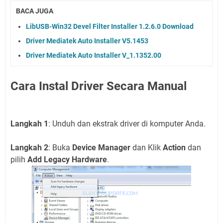
BACA JUGA
LibUSB-Win32 Devel Filter Installer 1.2.6.0 Download
Driver Mediatek Auto Installer V5.1453
Driver Mediatek Auto Installer V_1.1352.00
Cara Instal Driver Secara Manual
Langkah 1
: Unduh dan ekstrak driver di komputer Anda.
Langkah 2
: Buka
Device Manager
dan Klik
Action
dan
pilih
Add Legacy Hardware
.