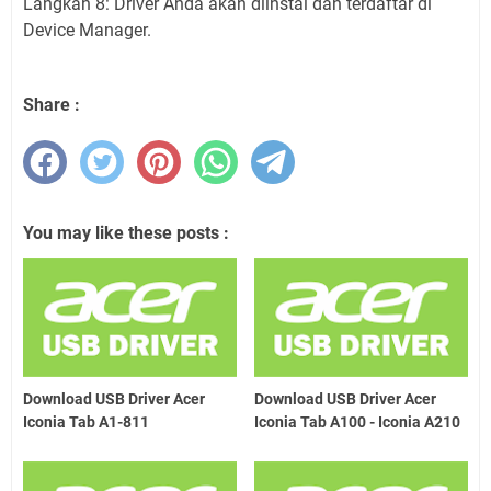
Langkah 8: Driver Anda akan diinstal dan terdaftar di
Device Manager.
Share :
You may like these posts :
Download USB Driver Acer
Download USB Driver Acer
Iconia Tab A1-811
Iconia Tab A100 - Iconia A210