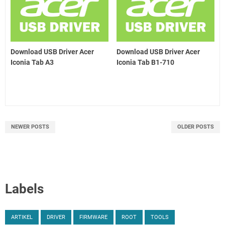
Download USB Driver Acer
Download USB Driver Acer
Iconia Tab A3
Iconia Tab B1-710
NEWER POSTS
OLDER POSTS
Labels
ARTIKEL
DRIVER
FIRMWARE
ROOT
TOOLS