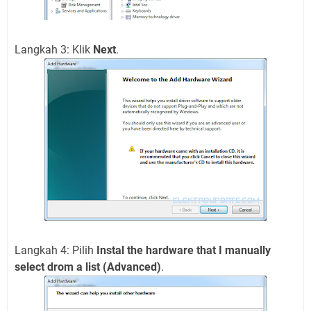
Langkah 3: Klik
Next
.
Langkah 4: Pilih
Instal the hardware that I manually
select drom a list (Advanced)
.