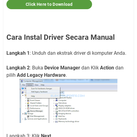
Click Here to Download
Cara Instal Driver Secara Manual
Langkah 1
: Unduh dan ekstrak driver di komputer Anda.
Langkah 2
: Buka
Device Manager
dan Klik
Action
dan
pilih
Add Legacy Hardware
.
Langkah 3: Klik
Next
.