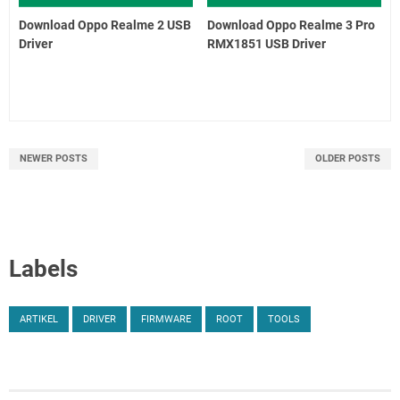
Download Oppo Realme 2 USB
Download Oppo Realme 3 Pro
Driver
RMX1851 USB Driver
NEWER POSTS
OLDER POSTS
Labels
ARTIKEL
DRIVER
FIRMWARE
ROOT
TOOLS